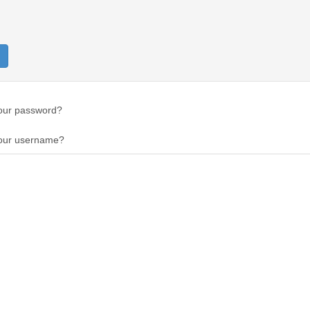
our password?
your username?